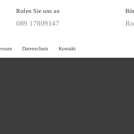
Rufen Sie uns an
Bü
089 17809147
Ro
essum
Datenschutz
Kontakt