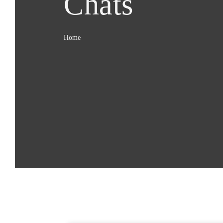
Chats
Home